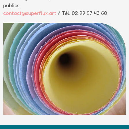
publics
contact@superflux.art
/ Tél. 02 99 97 43 60