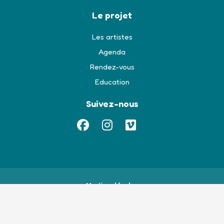
Le projet
Les artistes
Agenda
Rendez-vous
Education
Suivez-nous
Mentions légales
- Politique de confidentialité
- Site et design :