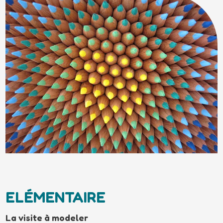
ELÉMENTAIRE
La visite à modeler