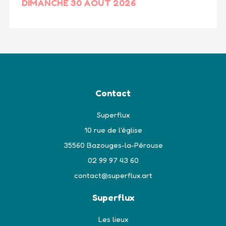
DIMANCHE 30 AOÛT 2026
Contact
Superflux
10 rue de l'église
35560 Bazouges-la-Pérouse
02 99 97 43 60
contact@superflux.art
Superflux
Les lieux