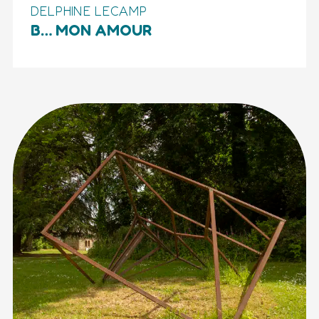
DELPHINE LECAMP
B… MON AMOUR