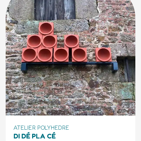
ATELIER POLYHEDRE
DI DÉ PLA CÉ