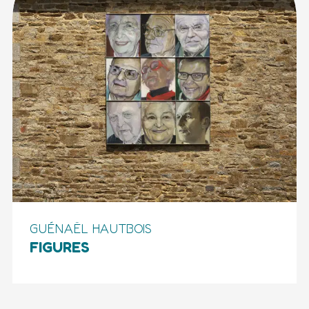
GUÉNAËL HAUTBOIS
FIGURES