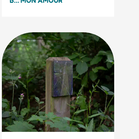
B… MON AMOUR