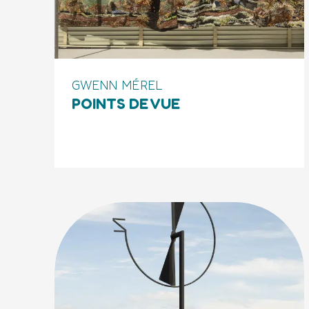
GWENN MÉREL
POINTS DE VUE