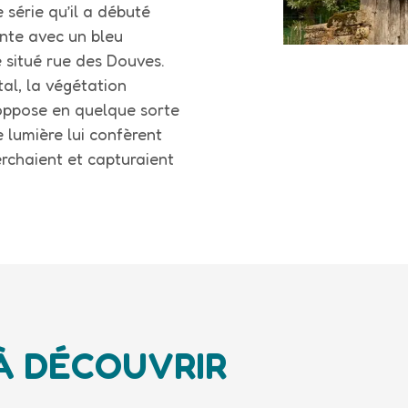
série qu’il a débuté
inte avec un bleu
e situé rue des Douves.
al, la végétation
’oppose en quelque sorte
e lumière lui confèrent
erchaient et capturaient
À DÉCOUVRIR