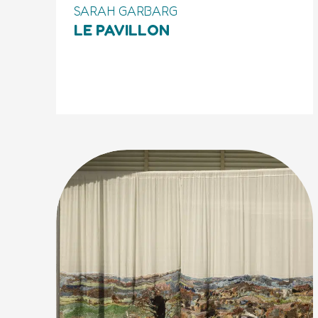
SARAH GARBARG
LE PAVILLON