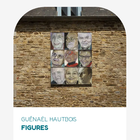
GUÉNAËL HAUTBOIS
FIGURES