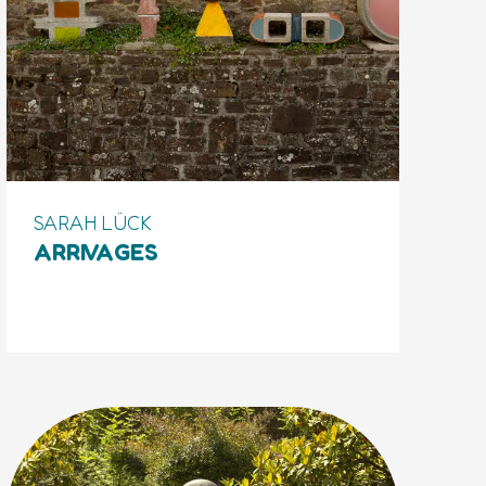
SARAH LÜCK
ARRIVAGES