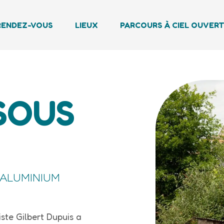
RENDEZ-VOUS
LIEUX
PARCOURS À CIEL OUVER
SOUS
, ALUMINIUM
rtiste Gilbert Dupuis a