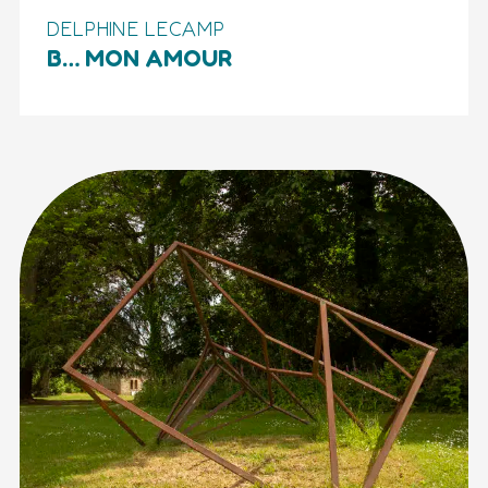
DELPHINE LECAMP
B… MON AMOUR