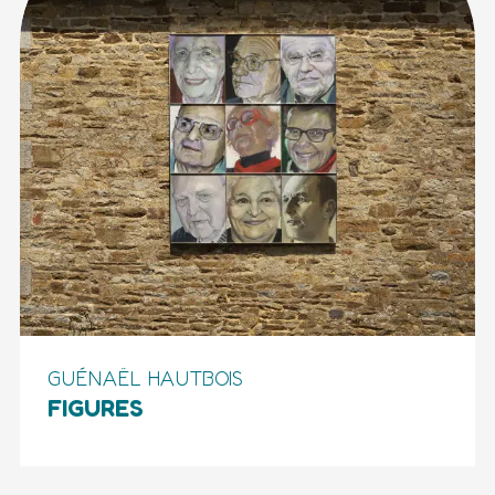
GUÉNAËL HAUTBOIS
FIGURES